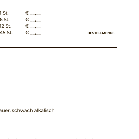
1 St.
€ __,__
6 St.
€ __,__
12 St.
€ __,__
45 St.
€ __,__
BESTELLMENGE
uer, schwach alkalisch