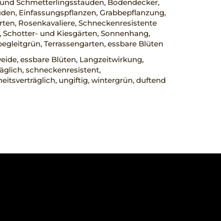
 und Schmetterlingsstauden, Bodendecker,
den, Einfassungspflanzen, Grabbepflanzung,
ten, Rosenkavaliere, Schneckenresistente
 Schotter- und Kiesgärten, Sonnenhang,
egleitgrün, Terrassengarten, essbare Blüten
ide, essbare Blüten, Langzeitwirkung,
räglich, schneckenresistent,
eitsverträglich, ungiftig, wintergrün, duftend