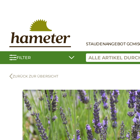
STAUDEN
ANGEBOT GC
MI
FILTER
ZURÜCK ZUR ÜBERSICHT