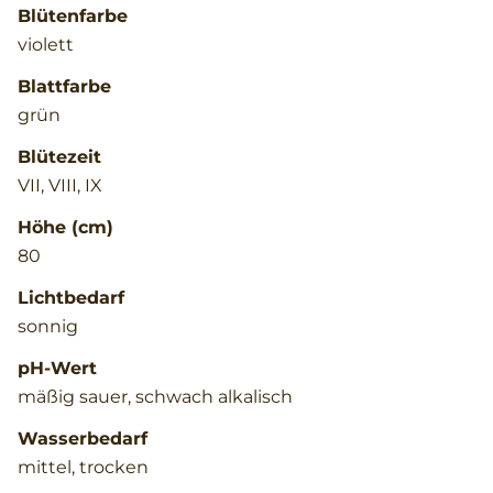
Blütenfarbe
violett
Blattfarbe
grün
Blütezeit
VII, VIII, IX
Höhe (cm)
80
Lichtbedarf
sonnig
pH-Wert
mäßig sauer, schwach alkalisch
Wasserbedarf
mittel, trocken