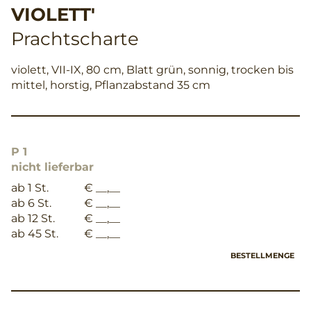
VIOLETT'
Prachtscharte
violett, VII-IX, 80 cm, Blatt grün, sonnig, trocken bis
mittel, horstig, Pflanzabstand 35 cm
P 1
nicht lieferbar
ab 1 St.
€ __,__
ab 6 St.
€ __,__
ab 12 St.
€ __,__
ab 45 St.
€ __,__
BESTELLMENGE