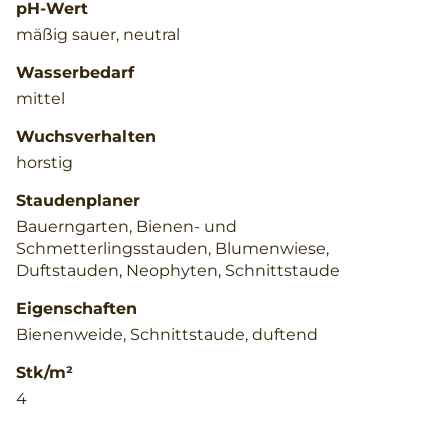
pH-Wert
mäßig sauer, neutral
Wasserbedarf
mittel
Wuchsverhalten
horstig
Staudenplaner
Bauerngarten, Bienen- und
Schmetterlingsstauden, Blumenwiese,
Duftstauden, Neophyten, Schnittstaude
Eigenschaften
Bienenweide, Schnittstaude, duftend
Stk/m²
4