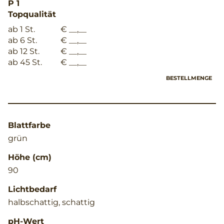
P 1
Topqualität
ab 1 St.
€ __,__
ab 6 St.
€ __,__
ab 12 St.
€ __,__
ab 45 St.
€ __,__
BESTELLMENGE
Blattfarbe
grün
Höhe (cm)
90
Lichtbedarf
halbschattig, schattig
pH-Wert