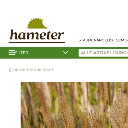
STAUDEN
ANGEBOT GC
MI
FILTER
ZURÜCK ZUR ÜBERSICHT