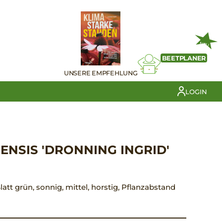
NEU
BEETPLANER
UNSERE EMPFEHLUNG
LOGIN
ENSIS 'DRONNING INGRID'
Blatt grün, sonnig, mittel, horstig, Pflanzabstand