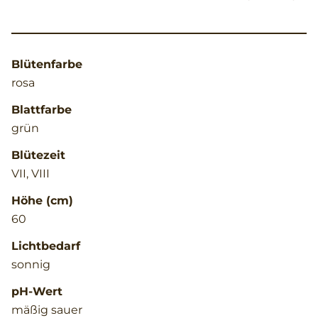
Blütenfarbe
rosa
Blattfarbe
grün
Blütezeit
VII, VIII
Höhe (cm)
60
Lichtbedarf
sonnig
pH-Wert
mäßig sauer