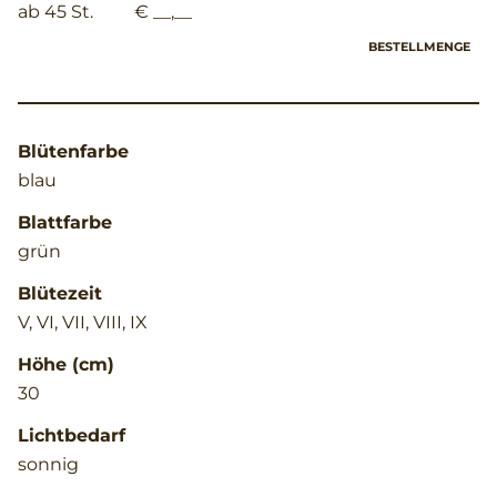
ab 45 St.
€ __,__
BESTELLMENGE
Blütenfarbe
blau
Blattfarbe
grün
Blütezeit
V, VI, VII, VIII, IX
Höhe (cm)
30
Lichtbedarf
sonnig