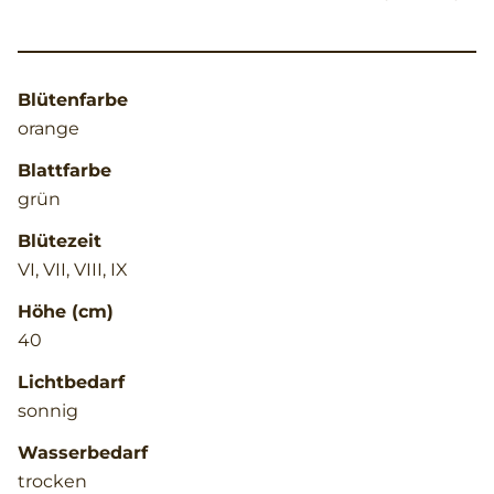
Blütenfarbe
orange
Blattfarbe
grün
Blütezeit
VI, VII, VIII, IX
Höhe (cm)
40
Lichtbedarf
sonnig
Wasserbedarf
trocken