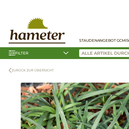
STAUDEN
ANGEBOT GC
MI
FILTER
ZURÜCK ZUR ÜBERSICHT