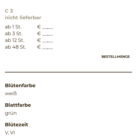
C 3
nicht lieferbar
ab 1 St.
€ __,__
ab 3 St.
€ __,__
ab 12 St.
€ __,__
ab 48 St.
€ __,__
BESTELLMENGE
Blütenfarbe
weiß
Blattfarbe
grün
Blütezeit
V, VI