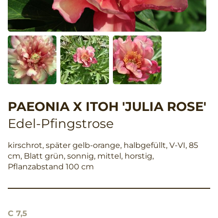
PAEONIA X ITOH 'JULIA ROSE'
Edel-Pfingstrose
kirschrot, später gelb-orange, halbgefüllt, V-VI, 85
cm, Blatt grün, sonnig, mittel, horstig,
Pflanzabstand 100 cm
C 7,5