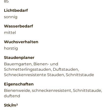
85
Lichtbedarf
sonnig
Wasserbedarf
mittel
Wuchsverhalten
horstig
Staudenplaner
Bauerngarten, Bienen- und
Schmetterlingsstauden, Duftstauden,
Schneckenresistente Stauden, Schnittstaude
Eigenschaften
Bienenweide, schneckenresistent, Schnittstaude,
duftend
Stk/m²