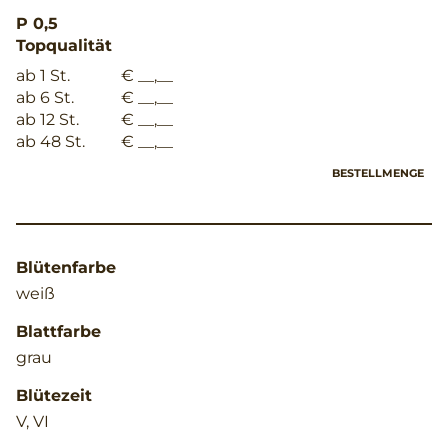
P 0,5
Topqualität
ab 1 St.
€ __,__
ab 6 St.
€ __,__
ab 12 St.
€ __,__
ab 48 St.
€ __,__
BESTELLMENGE
Blütenfarbe
weiß
Blattfarbe
grau
Blütezeit
V, VI