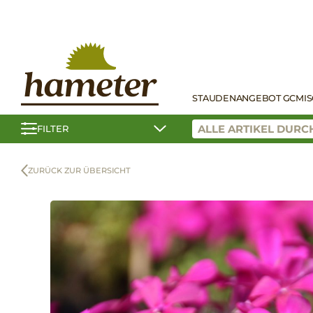
STAUDEN
ANGEBOT GC
MI
FILTER
ZURÜCK ZUR ÜBERSICHT