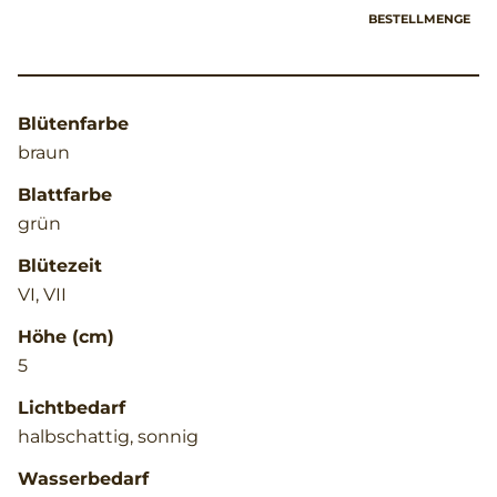
BESTELLMENGE
Blütenfarbe
braun
Blattfarbe
grün
Blütezeit
VI, VII
Höhe (cm)
5
Lichtbedarf
halbschattig, sonnig
Wasserbedarf