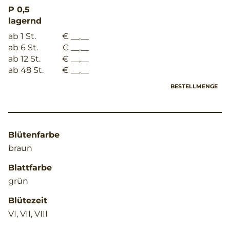
P 0,5
lagernd
ab 1 St.
€ __,__
ab 6 St.
€ __,__
ab 12 St.
€ __,__
ab 48 St.
€ __,__
BESTELLMENGE
Blütenfarbe
braun
Blattfarbe
grün
Blütezeit
VI, VII, VIII