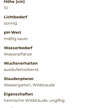
Höhe (cm)
10
Lichtbedarf
sonnig
pH-Wert
mäßig sauer
Wasserbedarf
Wasserpflanze
Wuchsverhalten
ausläufertreibend
Staudenplaner
Wassergarten, Wildstaude
Eigenschaften
heimische Wildstaude, ungiftig