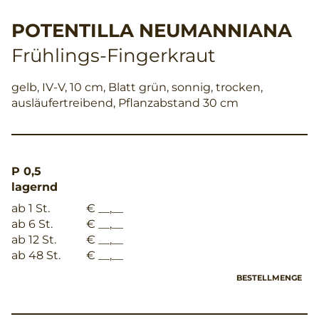
POTENTILLA NEUMANNIANA
Frühlings-Fingerkraut
gelb, IV-V, 10 cm, Blatt grün, sonnig, trocken,
ausläufertreibend, Pflanzabstand 30 cm
P 0,5
lagernd
ab 1 St.
€ __,__
ab 6 St.
€ __,__
ab 12 St.
€ __,__
ab 48 St.
€ __,__
BESTELLMENGE