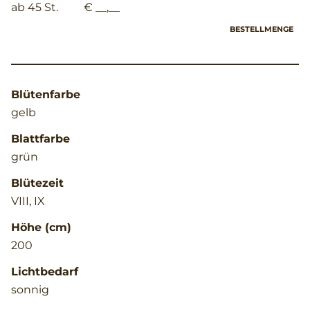
ab 45 St.
€ __,__
BESTELLMENGE
Blütenfarbe
gelb
Blattfarbe
grün
Blütezeit
VIII, IX
Höhe (cm)
200
Lichtbedarf
sonnig