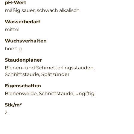
pH-Wert
mäßig sauer, schwach alkalisch
Wasserbedarf
mittel
Wuchsverhalten
horstig
Staudenplaner
Bienen- und Schmetterlingsstauden,
Schnittstaude, Spätzünder
Eigenschaften
Bienenweide, Schnittstaude, ungiftig
Stk/m²
2