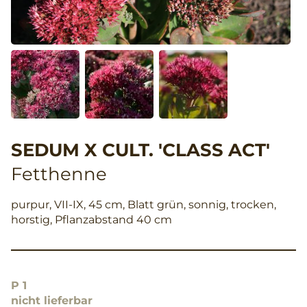
SEDUM X CULT. 'CLASS ACT'
Fetthenne
purpur, VII-IX, 45 cm, Blatt grün, sonnig, trocken,
horstig, Pflanzabstand 40 cm
P 1
nicht lieferbar