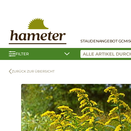
STAUDEN
ANGEBOT GC
MI
FILTER
ZURÜCK ZUR ÜBERSICHT