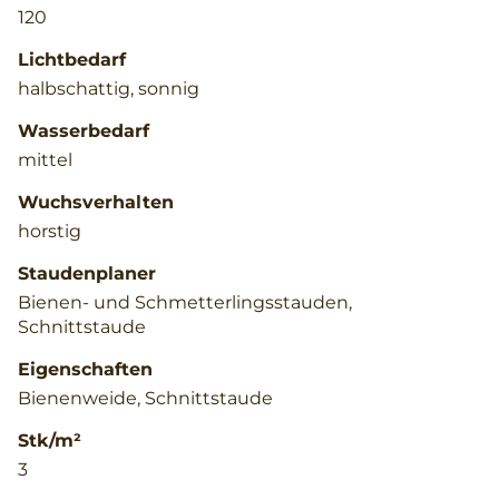
120
Lichtbedarf
halbschattig, sonnig
Wasserbedarf
mittel
Wuchsverhalten
horstig
Staudenplaner
Bienen- und Schmetterlingsstauden,
Schnittstaude
Eigenschaften
Bienenweide, Schnittstaude
Stk/m²
3