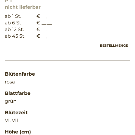
P 1
nicht lieferbar
ab 1 St.
€ __,__
ab 6 St.
€ __,__
ab 12 St.
€ __,__
ab 45 St.
€ __,__
BESTELLMENGE
Blütenfarbe
rosa
Blattfarbe
grün
Blütezeit
VI, VII
Höhe (cm)