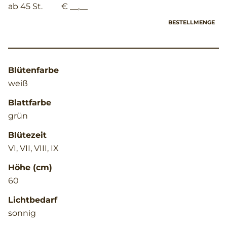
ab 45 St.
€ __,__
BESTELLMENGE
Blütenfarbe
weiß
Blattfarbe
grün
Blütezeit
VI, VII, VIII, IX
Höhe (cm)
60
Lichtbedarf
sonnig