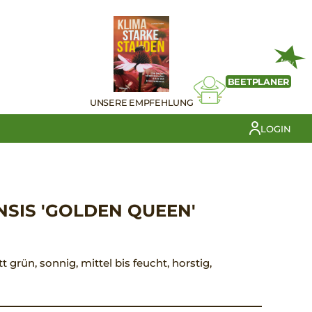
NEU
BEETPLANER
UNSERE EMPFEHLUNG
LOGIN
NSIS 'GOLDEN QUEEN'
tt grün, sonnig, mittel bis feucht, horstig,