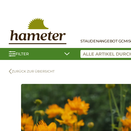
STAUDEN
ANGEBOT GC
MI
FILTER
ZURÜCK ZUR ÜBERSICHT