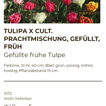
TULIPA X CULT.
PRACHTMISCHUNG, GEFÜLLT,
FRÜH
Gefüllte frühe Tulpe
Farbmix, III-IV, 40 cm, Blatt grün, sonnig, mittel,
horstig, Pflanzabstand 15 cm
11/12
nicht lieferbar
ab 1 St.
€ __,__