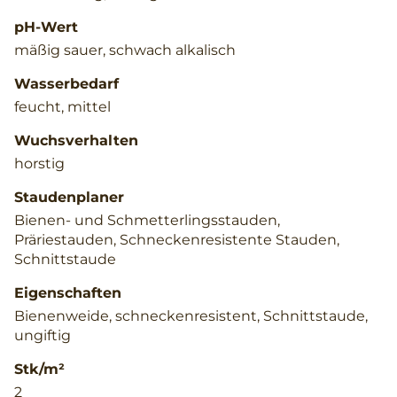
pH-Wert
mäßig sauer, schwach alkalisch
Wasserbedarf
feucht, mittel
Wuchsverhalten
horstig
Staudenplaner
Bienen- und Schmetterlingsstauden,
Präriestauden, Schneckenresistente Stauden,
Schnittstaude
Eigenschaften
Bienenweide, schneckenresistent, Schnittstaude,
ungiftig
Stk/m²
2