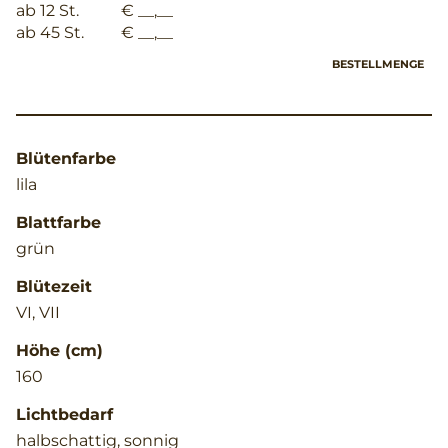
ab 12 St.
€ __,__
ab 45 St.
€ __,__
BESTELLMENGE
Blütenfarbe
lila
Blattfarbe
grün
Blütezeit
VI, VII
Höhe (cm)
160
Lichtbedarf
halbschattig, sonnig