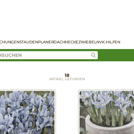
SCHUNGEN
STAUDENPLANER
DACH
HECKE
ZWIEBELN
VK-HILFEN
18
ARTIKEL GEFUNDEN