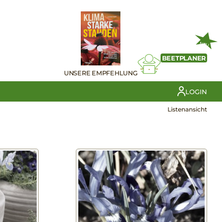
NEU
BEETPLANER
UNSERE EMPFEHLUNG
LOGIN
Listenansicht