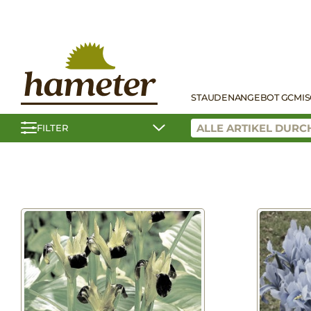
STAUDEN
ANGEBOT GC
MI
FILTER