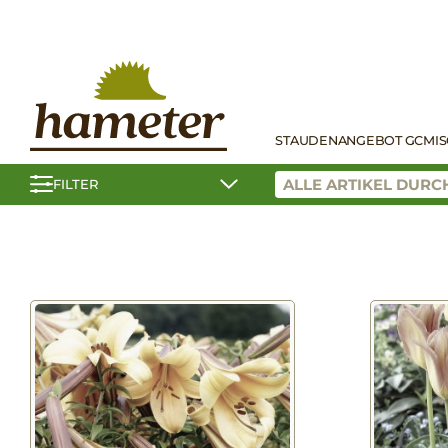
STAUDEN
ANGEBOT GC
MI
FILTER