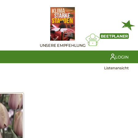
NEU
BEETPLANER
UNSERE EMPFEHLUNG
LOGIN
Listenansicht