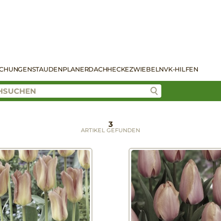
SCHUNGEN
STAUDENPLANER
DACH
HECKE
ZWIEBELN
VK-HILFEN
3
ARTIKEL GEFUNDEN