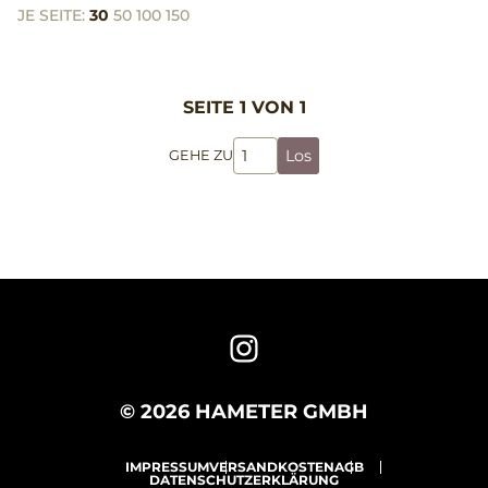
JE SEITE:
30
50
100
150
SEITE 1 VON 1
Los
GEHE ZU
© 2026 HAMETER GMBH
IMPRESSUM
VERSANDKOSTEN
AGB
DATENSCHUTZERKLÄRUNG