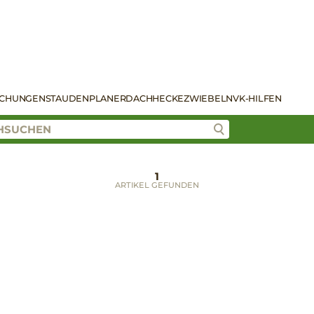
SCHUNGEN
STAUDENPLANER
DACH
HECKE
ZWIEBELN
VK-HILFEN
1
ARTIKEL GEFUNDEN