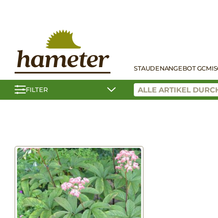
STAUDEN
ANGEBOT GC
MI
FILTER