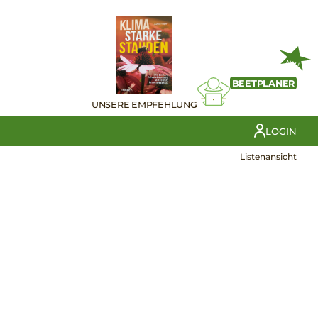
NEU
BEETPLANER
UNSERE EMPFEHLUNG
LOGIN
Listenansicht