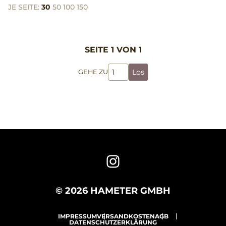
JE SEITE:
30
50
100
150
SEITE 1 VON 1
Los
GEHE ZU
© 2026 HAMETER GMBH
IMPRESSUM
VERSANDKOSTEN
AGB
DATENSCHUTZERKLÄRUNG