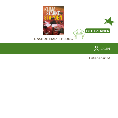
NEU
BEETPLANER
UNSERE EMPFEHLUNG
LOGIN
Listenansicht