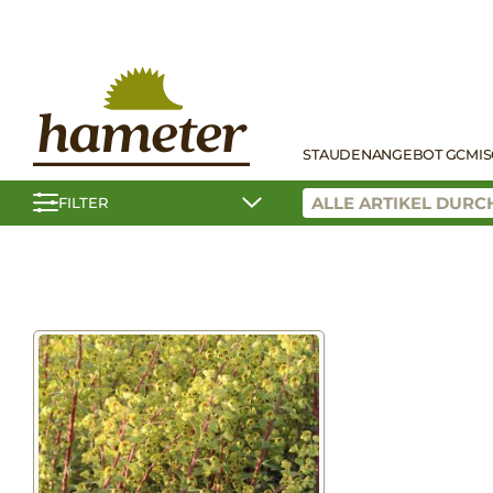
STAUDEN
ANGEBOT GC
MI
FILTER