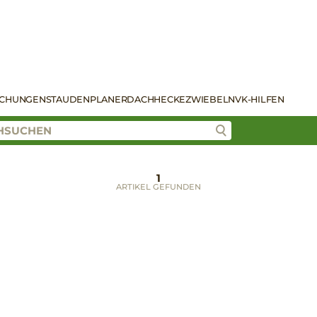
SCHUNGEN
STAUDENPLANER
DACH
HECKE
ZWIEBELN
VK-HILFEN
1
ARTIKEL GEFUNDEN