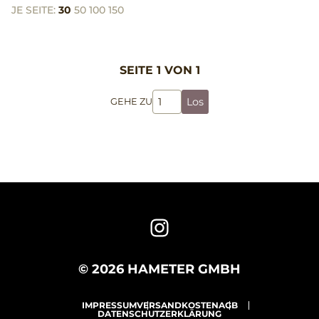
JE SEITE:
30
50
100
150
SEITE 1 VON 1
Los
GEHE ZU
© 2026 HAMETER GMBH
IMPRESSUM
VERSANDKOSTEN
AGB
DATENSCHUTZERKLÄRUNG