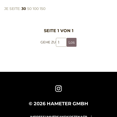
JE SEITE:
30
50
100
150
SEITE 1 VON 1
Los
GEHE ZU
© 2026 HAMETER GMBH
IMPRESSUM
VERSANDKOSTEN
AGB