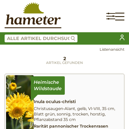
Listenansicht
2
ARTIKEL GEFUNDEN
Inula oculus-christi
Christusaugen-Alant, gelb, VI-VIII, 35 cm,
Blatt grün, sonnig, trocken, horstig,
Pflanzabstand 35 cm
Rarität pannonischer Trockenrasen