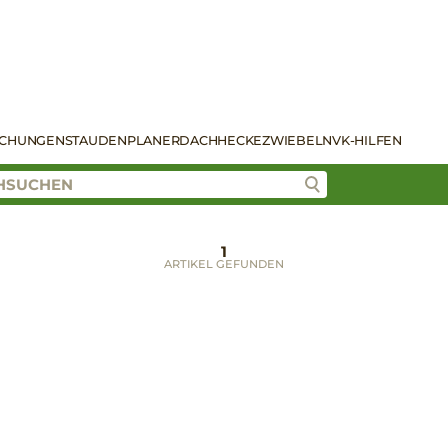
SCHUNGEN
STAUDENPLANER
DACH
HECKE
ZWIEBELN
VK-HILFEN
1
ARTIKEL GEFUNDEN