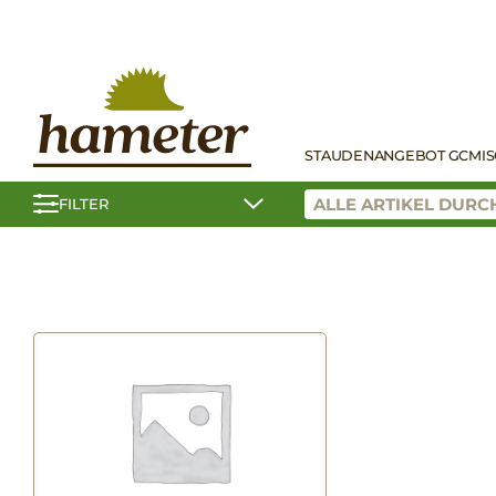
STAUDEN
ANGEBOT GC
MI
FILTER