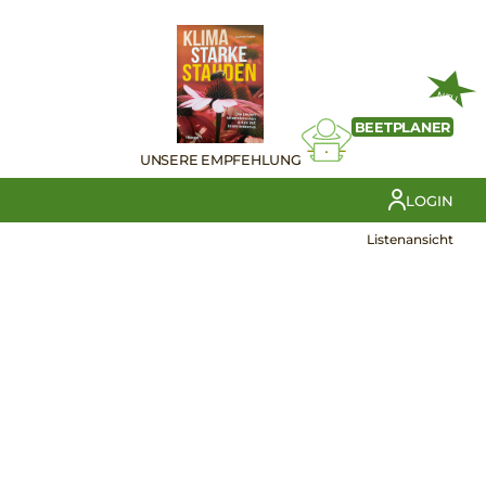
NEU
BEETPLANER
UNSERE EMPFEHLUNG
LOGIN
Listenansicht