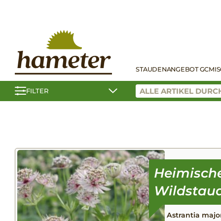
STAUDEN
ANGEBOT GC
MI
FILTER
Astrantia majo