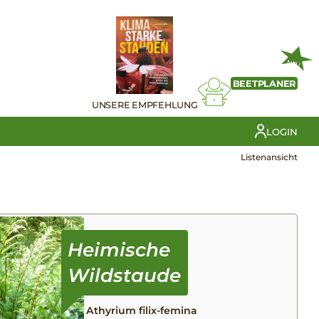
NEU
BEETPLANER
UNSERE EMPFEHLUNG
LOGIN
Listenansicht
Athyrium filix-femina