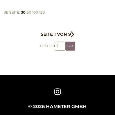
JE SEITE:
30
50
100
150
SEITE 1 VON 9
Los
GEHE ZU
© 2026 HAMETER GMBH