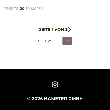
JE SEITE:
30
50
100
150
SEITE 1 VON 3
Los
GEHE ZU
© 2026 HAMETER GMBH