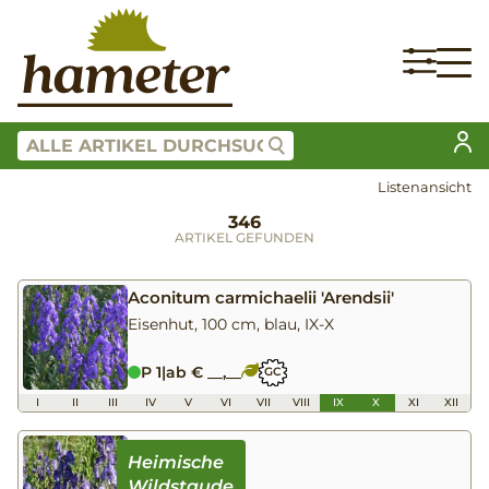
Listenansicht
346
ARTIKEL GEFUNDEN
Aconitum carmichaelii 'Arendsii'
Eisenhut, 100 cm, blau, IX-X
P 1
|
ab € __,__
GC
I
II
III
IV
V
VI
VII
VIII
IX
X
XI
XII