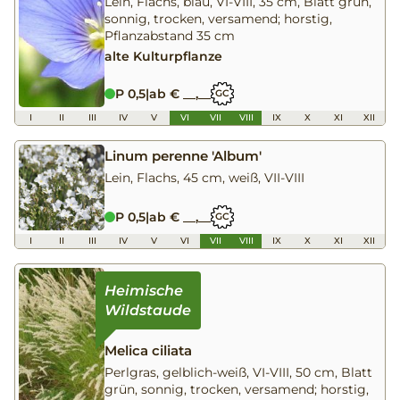
Lein, Flachs, blau, VI-VIII, 35 cm, Blatt grün,
sonnig, trocken, versamend; horstig,
Pflanzabstand 35 cm
alte Kulturpflanze
P 0,5
|
ab € __,__
GC
I
II
III
IV
V
VI
VII
VIII
IX
X
XI
XII
Linum perenne 'Album'
Lein, Flachs, 45 cm, weiß, VII-VIII
P 0,5
|
ab € __,__
GC
I
II
III
IV
V
VI
VII
VIII
IX
X
XI
XII
Melica ciliata
Perlgras, gelblich-weiß, VI-VIII, 50 cm, Blatt
grün, sonnig, trocken, versamend; horstig,